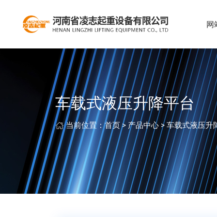
网
车载式液压升降平台
当前位置：
首页
>
产品中心
>
车载式液压升