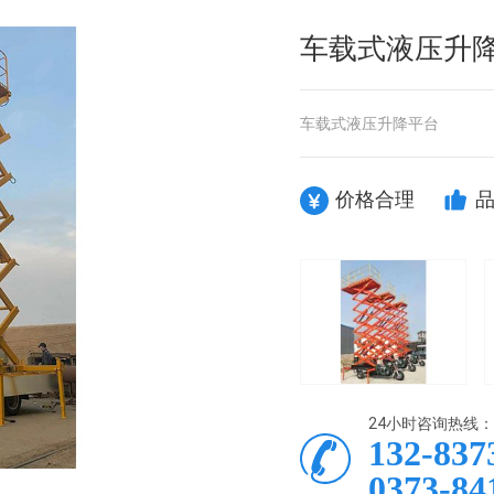
车载式液压升
车载式液压升降平台
价格合理
24小时咨询热线：
132-837
0373-84