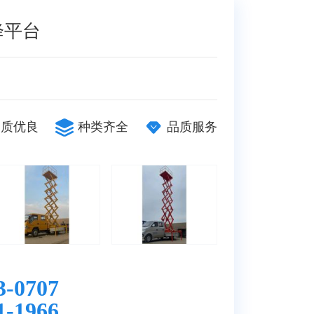
降平台
品质优良
种类齐全
品质服务
3-0707
1-1966