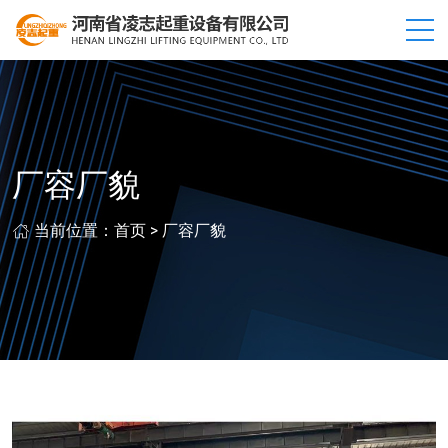
厂容厂貌
当前位置：
首页
>
厂容厂貌