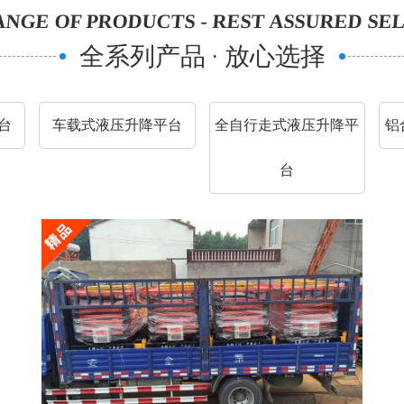
NGE OF PRODUCTS - REST ASSURED SE
全系列产品 · 放心选择
台
车载式液压升降平台
全自行走式液压升降平
铝
台