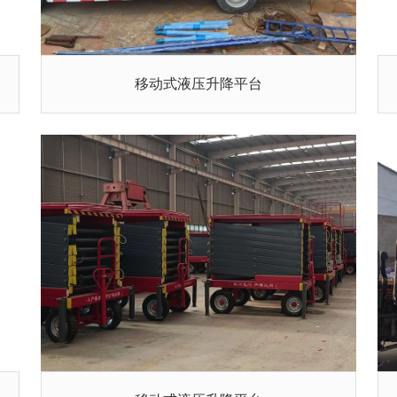
移动式液压升降平台