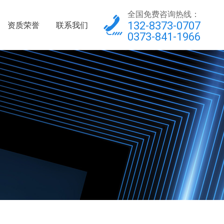
全国免费咨询热线：
132-8373-0707
资质荣誉
联系我们
0373-841-1966