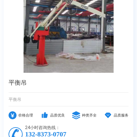
平衡吊
平衡吊
价格合理
品质优良
种类齐全
品质服务
24小时咨询热线：
132-8373-0707