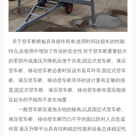
关于登车桥桥板具有操作简单,使用时间比较长的性能
特点,在使用中增加了作业的安全性.对于登车桥重量较大
的零部件或液压升降机应便于吊装,固定式登车桥、液压
登车桥、移动登车桥必要时应设吊装耳环等.固定式登车
桥、液压登车桥、移动登车桥耳环的设计要有足够的强
度,固定式登车桥、液压登车桥、移动登车桥布置应能保
证起吊的平稳而不发生倾覆.
一般登车桥应避免尖锐的棱角,以及固定式登车桥、
液压登车桥、移动登车桥凹凸不平的面以防对人员造成
伤害.液压升降平台具有结构稳定性能和设备总体稳定性.